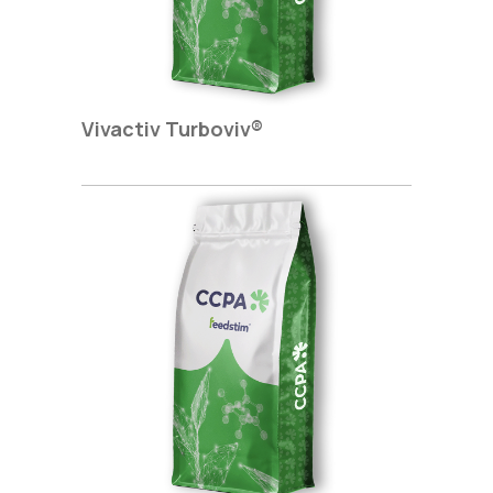
Vivactiv Turboviv®