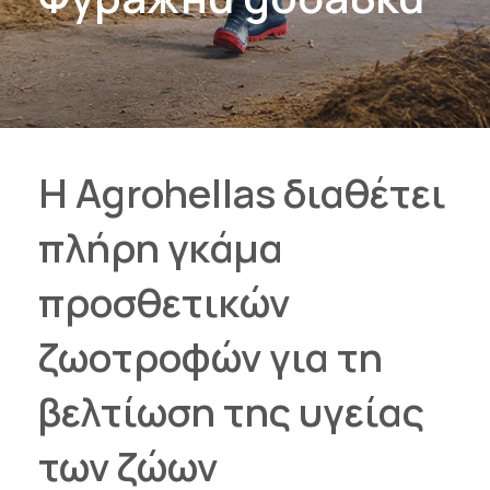
Η Agrohellas διαθέτει
πλήρη γκάμα
προσθετικών
ζωοτροφών για τη
βελτίωση της υγείας
των ζώων