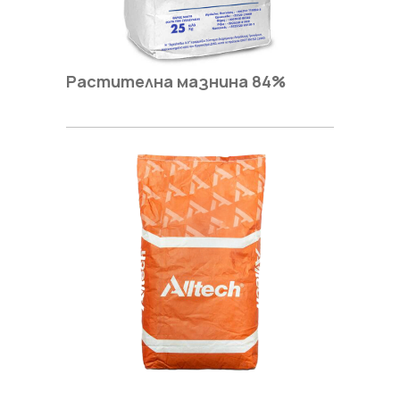
Растителна мазнина 84%