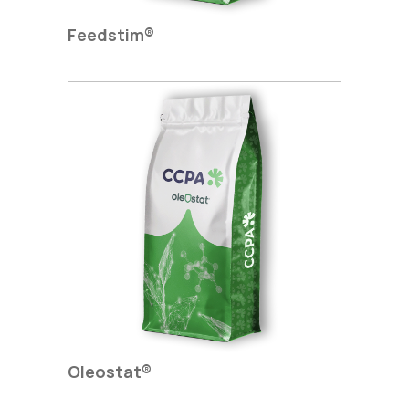
Feedstim®
Oleostat®