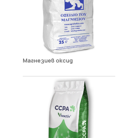
Магнезиев оксид