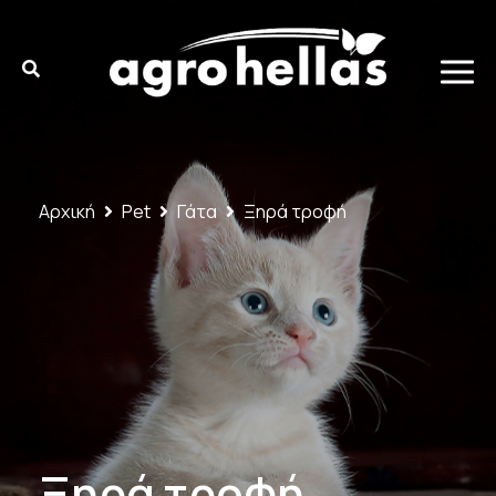
Αρχική
Pet
Γάτα
Ξηρά τροφή
Ξηρά τροφή