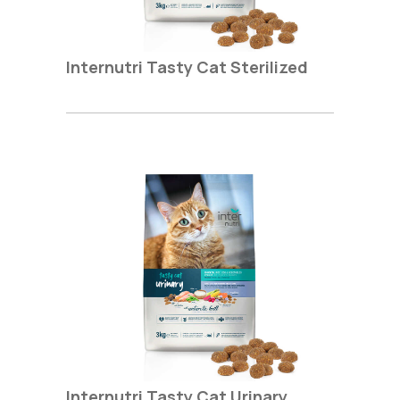
Internutri Tasty Cat Sterilized
Internutri Tasty Cat Urinary