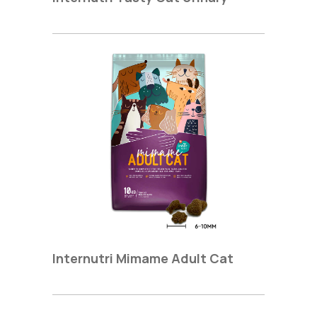
Internutri Mimame Adult Cat