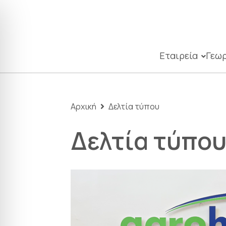
Εταιρεία
Γεωρ
Αρχική
Δελτία τύπου
Δελτία τύπο