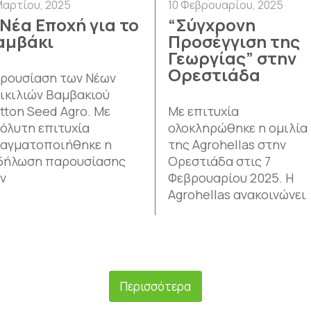
Μαρτίου, 2025
10 Φεβρουαρίου, 2025
 Νέα Εποχή για το
“Σύγχρονη
αμβάκι
Προσέγγιση της
Γεωργίας” στην
Ορεστιάδα
ρουσίαση των Νέων
ικιλιών Βαμβακιού
tton Seed Agro. Με
Με επιτυχία
όλυτη επιτυχία
ολοκληρώθηκε η ομιλία
αγματοποιήθηκε η
της Agrohellas στην
δήλωση παρουσίασης
Ορεστιάδα στις 7
ν
Φεβρουαρίου 2025. Η
Agrohellas ανακοινώνει
Περισσότερα