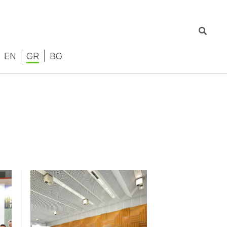
EN
GR
BG