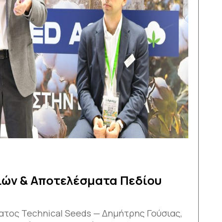
ιών & Αποτελέσματα Πεδίου
ματος Technical Seeds — Δημήτρης Γούσιας,