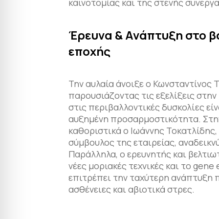
καινοτομίας και της στενής συνεργ
Έρευνα & Ανάπτυξη στο β
εποχής
Την αυλαία άνοιξε ο Κωνσταντίνος 
παρουσιάζοντας τις εξελίξεις στην 
στις περιβαλλοντικές δυσκολίες είν
αυξημένη προσαρμοστικότητα. Στη
καθοριστικά ο Ιωάννης Τοκατλίδης,
σύμβουλος της εταιρείας, αναδεικν
Παράλληλα, ο ερευνητής και βελτι
νέες μοριακές τεχνικές και το gene
επιτρέπει την ταχύτερη ανάπτυξη π
ασθένειες και αβιοτικά στρες.