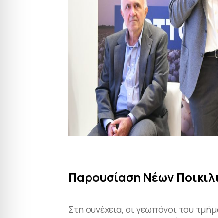
Παρουσίαση Νέων Ποικιλ
Στη συνέχεια, οι γεωπόνοι του τμή