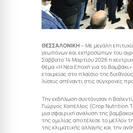
ΘΕΣΣΑΛΟΝΙΚΗ
– Με μεγάλη επιτυχ
γεωπόνων και εκπροσώπων του αγρ
Σάββατο 14 Μαρτίου 2026 η κεντρικ
θέμα «Η Νέα Εποχή για το Βαμβάκι»
εταιρείας στο πλαίσιο της διεθνού
λύσεις απέναντι στις σύγχρονες πρ
Την εκδήλωση συντόνισαν η Βαλεντί
Γιώργος Καπέλλος (Crop Nutrition T
μια σφαιρική ανάλυση της βαμβακοκ
της ομιλίας αποτέλεσε το μέλλον τ
της κλιματικής αλλαγής και την ανά