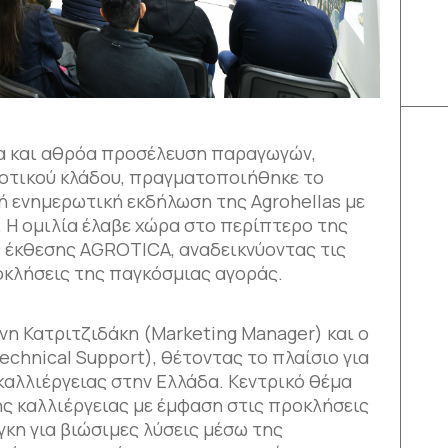
ία και αθρόα προσέλευση παραγωγών,
οτικού κλάδου, πραγματοποιήθηκε το
ή ενημερωτική εκδήλωση της Agrohellas με
. Η ομιλία έλαβε χώρα στο περίπτερο της
ς έκθεσης AGROTICA, αναδεικνύοντας τις
οκλήσεις της παγκόσμιας αγοράς.
νη Κατριτζιδάκη (Marketing Manager) και ο
echnical Support), θέτοντας το πλαίσιο για
αλλιέργειας στην Ελλάδα. Κεντρικό θέμα
ης καλλιέργειας με έμφαση στις προκλήσεις
γκη για βιώσιμες λύσεις μέσω της