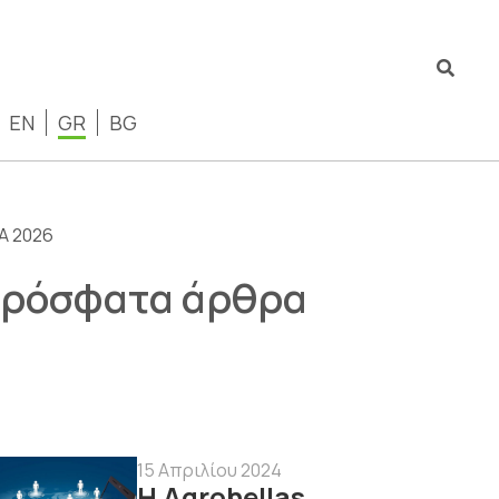
EN
GR
BG
A 2026
ρόσφατα άρθρα
15 Απριλίου 2024
Η Agrohellas