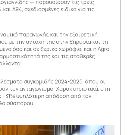
ογιαννίδης — παρουσίασαν τις τρεις
 και A94, σχεδιασμένες ειδικά για τις
υναμικό παραγωγής και την εξαιρετική
σε με την αντοχή της στην ξηρασία και τη
να όσο και σε ξερικά χωράφια, και η Agro
σαρμοστικότητά της και τις σταθερές
άλλοντα.
ελέσματα συγκομιδής 2024-2025, όπου οι
σαν τον ανταγωνισμό. Χαρακτηριστικά, στη
χε +31% υψηλότερη απόδοση από τον
ιλά σύσπορου.