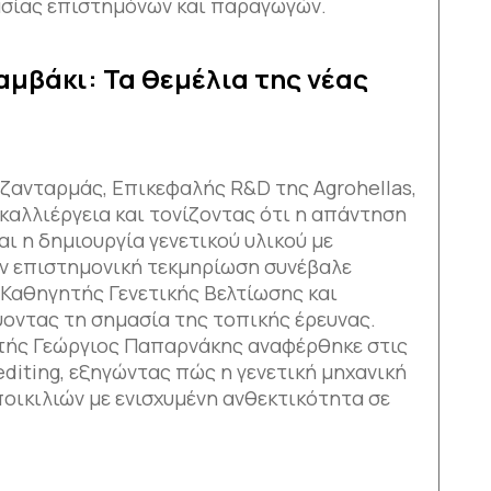
ασίας επιστημόνων και παραγωγών.
αμβάκι: Τα θεμέλια της νέας
Τζανταρμάς, Επικεφαλής R&D της Agrohellas,
καλλιέργεια και τονίζοντας ότι η απάντηση
αι η δημιουργία γενετικού υλικού με
ν επιστημονική τεκμηρίωση συνέβαλε
 Καθηγητής Γενετικής Βελτίωσης και
ύοντας τη σημασία της τοπικής έρευνας.
ωτής Γεώργιος Παπαρνάκης αναφέρθηκε στις
 editing, εξηγώντας πώς η γενετική μηχανική
οικιλιών με ενισχυμένη ανθεκτικότητα σε