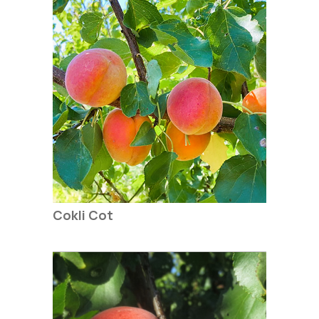
Cokli Cot