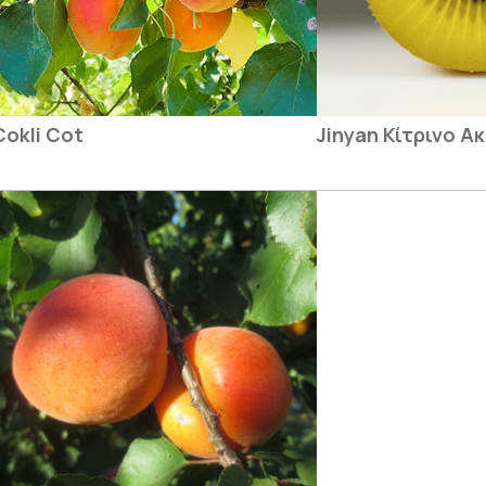
Cokli Cot
Jinyan Κίτρινο Ακ