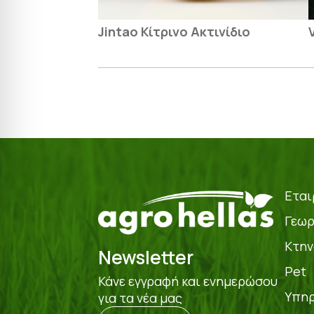
Jintao Κίτρινο Ακτινίδιο
Εται
Γεωρ
Κτην
Newsletter
Pet
Κάνε εγγραφή και ενημερώσου
Υπηρ
για τα νέα μας