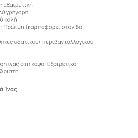
: Εξαιρετική
λύ γρήγορη
ύ καλή
: Πρώιμη (καρποφορεί στον 6ο
ήκες υδατικού/ περιβαντολλογικού
ση ίνας στη κάψα: Εξαιρετικό
 Άριστη
ά Ίνας