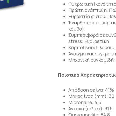
Φυτρωτική Ικανότητα
Πρώτη ανάπτυξη: Πο
Ευρωστία φυτού: Πολ
Έναρξη καρποφορίας
κόμβο)
Συμπεριφορά σε συνθ
stress: Εξαιρετική
Καρπόδεση: Πλούσια
Άνοιγμα και συγκράτη
Μηχανική συγκομιδή:
Ποιοτικά Χαρακτηριστικ
Απόδοση σε ίνα: 41%
Μήκος ίνας (mm): 30
Micronaire: 4,5
Αντοχή (gr/tex): 31,5
Ομοιομορφία: 84,8