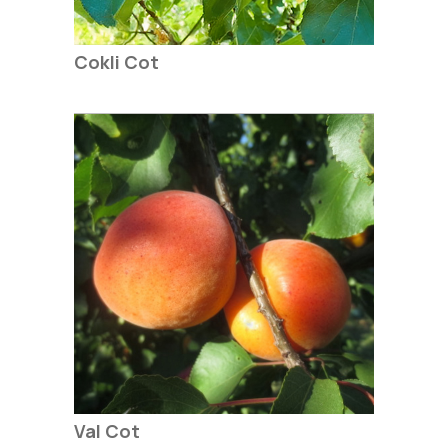
Cokli Cot
Val Cot