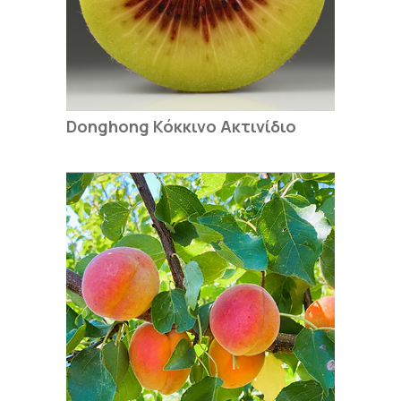
Donghong Κόκκινο Ακτινίδιο