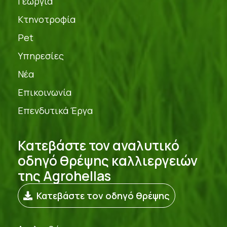
Γεωργία
Κτηνοτροφία
Pet
Υπηρεσίες
Νέα
Επικοινωνία
Επενδυτικά Έργα
Κατεβάστε τον αναλυτικό
οδηγό θρέψης καλλιεργειών
της Agrohellas
Κατεβάστε τον οδηγό θρέψης