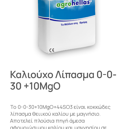
Καλιούχο Λίπασμα 0-0-
30 +10MgO
Το 0-0-30+10MgO+44SO3 είναι κοκκώδες
λίπασμα θειικού καλίου με μαγνήσιο.
Αποτελεί πλούσια πηγή άμεσα
αφομοιώσιμου καλίου και μαγνησίου σε