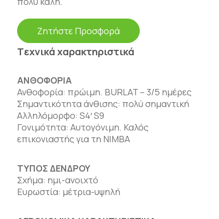
πολύ καλή.
Ζητήστε Προσφορά
Tεχνικά χαρακτηριστικά
ΑΝΘΟΦΟΡΙΑ
Ανθοφορία: πρώιμη. BURLAT – 3/5 ημέρες
Σημαντικότητα άνθισης: πολύ σημαντική
Αλληλόμορφο: S4′ S9
Γονιμότητα: Αυτογόνιμη. Καλός
επικονιαστής για τη NIMBA
ΤΥΠΟΣ ΔΕΝΔΡΟΥ
Σχήμα: ημι-ανοιχτό
Ευρωστία: μέτρια-υψηλή