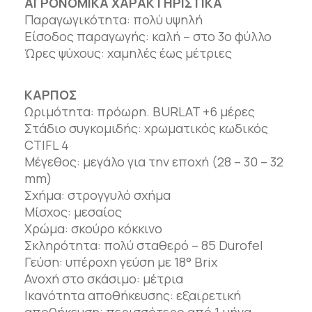
ΑΓΡΟΝΟΜΙΚΑ ΧΑΡΑΚΤΗΡΙΣΤΙΚΑ
Παραγωγικότητα: πολύ υψηλή
Είσοδος παραγωγής: καλή – στο 3ο φύλλο
Ώρες ψύχους: χαμηλές έως μέτριες
ΚΑΡΠΟΣ
Ωριμότητα: πρόωρη. BURLAT +6 μέρες
Στάδιο συγκομιδής: χρωματικός κωδικός
CTIFL 4
Μέγεθος: μεγάλο για την εποχή (28 – 30 – 32
mm)
Σχήμα: στρογγυλό σχήμα
Μίσχος: μεσαίος
Χρώμα: σκούρο κόκκινο
Σκληρότητα: πολύ σταθερό – 85 Durofel
Γεύση: υπέροχη γεύση με 18° Brix
Ανοχή στο σκάσιμο: μέτρια
Ικανότητα αποθήκευσης: εξαιρετική
αποθήκευση; περισσότερο από 1 μήνα