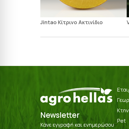
Jintao Κίτρινο Ακτινίδιο
Εται
Γεωρ
Κτην
Newsletter
Pet
Κάνε εγγραφή και ενημερώσου