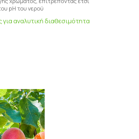
αγής χρώματος, επιτρέποντας έτσι
του pH του νερού
ς για αναλυτική διαθεσιμότητα