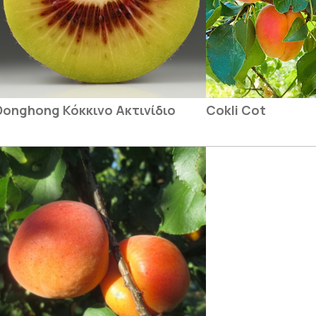
Donghong Κόκκινο Ακτινίδιο
Cokli Cot