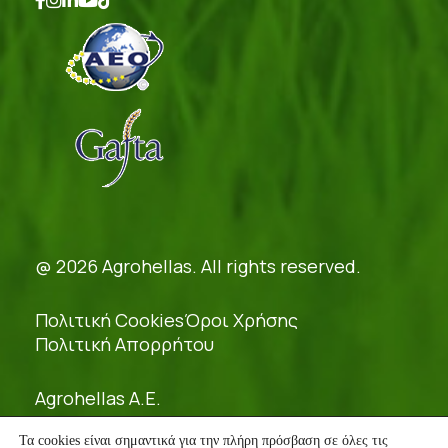
@ 2026 Agrohellas. All rights reserved.
Πολιτική Cookies
Όροι Χρήσης
Πολιτική Απορρήτου
Agrohellas A.E.
Γ.Ε.ΜΗ.: 54379421000
Τα cookies είναι σημαντικά για την πλήρη πρόσβαση σε όλες τις