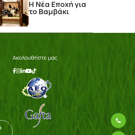
Η Νέα Εποχή για
το Βαμβάκι
Ακολουθήστε μας
ό