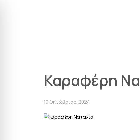
Εταιρεία
Γεωρ
Αρχική
Δίκτυο Πωλ
Καραφέρη Να
10 Οκτώβριος, 2024