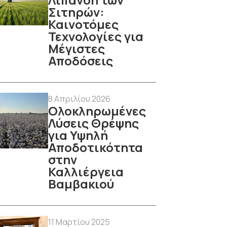
Σιτηρών:
Καινοτόμες
Τεχνολογίες για
Μέγιστες
Αποδόσεις
8 Απριλίου 2026
Ολοκληρωμένες
Λύσεις Θρέψης
για Υψηλή
Αποδοτικότητα
στην
Καλλιέργεια
Βαμβακιού
11 Μαρτίου 2025