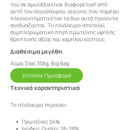
του σε αμινοξέα είναι διαφορετική από
αυτή του σογιάλευρου, γεγονός που παρέχει
πλεονεκτήματα όταν τα δυο αυτά προϊόντα
συνδυάζονται. Το ηλιάλευρο αποτελεί
συμπληρωματική πηγή πρωτεΐνης υψηλής
θρεπτικής αξίας και χαμηλού κόστους.
Διαθέσιμα μεγέθη
Χύμα, Σακί 30kg, Big Βag
Ζητήστε Προσφορά
Tεχνικά χαρακτηριστικά
Το ηλιάλευρο περιέχει:
Πρωτεΐνες 24%
Ινώδεις Ουσίες 26-28%