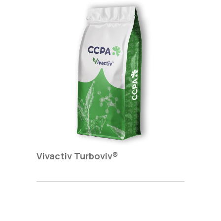
Vivactiv Turboviv®