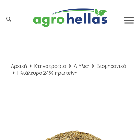
Αρχική
Κτηνοτροφία
Α Ύλες
Βιομηχανικά
Ηλιάλευρο 24% πρωτεΐνη