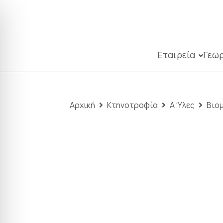
Εταιρεία
Γεωρ
Αρχική
Κτηνοτροφία
Α Ύλες
Βιο