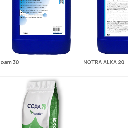
Foam 30
NOTRA ALKA 20