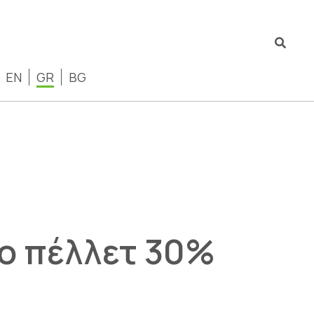
EN
GR
BG
ο πέλλετ 30%