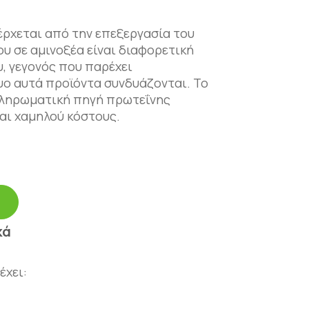
έρχεται από την επεξεργασία του
υ σε αμινοξέα είναι διαφορετική
, γεγονός που παρέχει
υο αυτά προϊόντα συνδυάζονται. Το
πληρωματική πηγή πρωτεΐνης
αι χαμηλού κόστους.
κά
έχει: