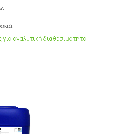
4%
σακιά.
ς για αναλυτική διαθεσιμότητα