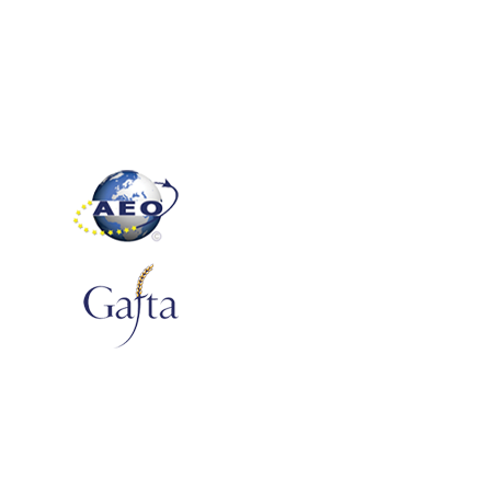
Κατεβάστε τον οδηγό θρέψης
Ακολουθήστε μας
@ 2026 Agrohellas. All rights reserved.