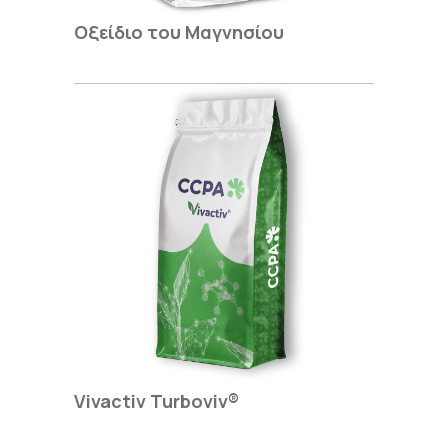
Οξείδιο του Μαγνησίου
Vivactiv Turboviv®