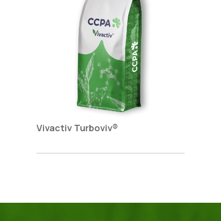
Vivactiv Turboviv®