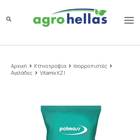
Αρχική
Κτηνοτροφία
Ισορροπιστές
Αγελάδες
Vitamix KZ I