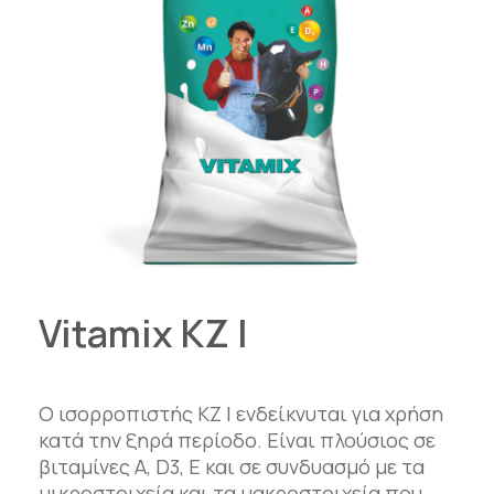
Vitamix KZ I
Ο ισορροπιστής KZ I ενδείκνυται για χρήση
κατά την ξηρά περίοδο. Είναι πλούσιος σε
βιταμίνες A, D3, E και σε συνδυασμό με τα
μικροστοιχεία και τα μακροστοιχεία που